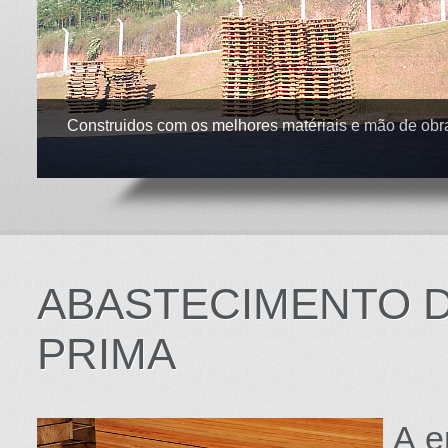
Construidos com os melhores matériais e mão de obr
ABASTECIMENTO D
PRIMA
A e