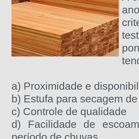
ano
cri
tes
pon
ten
a) Proximidade e disponibil
b) Estufa para secagem de
c) Controle de qualidade
d) Facilidade de esco
período de chuvas.