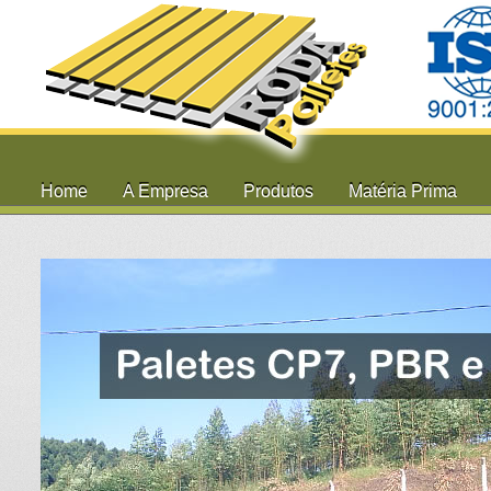
Home
A Empresa
Produtos
Matéria Prima