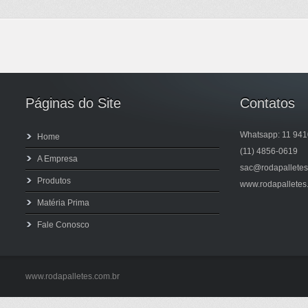
Páginas do Site
Contatos
Whatsapp: 11 94
Home
(11) 4856-0619
A Empresa
sac@rodapalletes
Produtos
www.rodapalletes
Matéria Prima
Fale Conosco
www.rodapalletes.com.br